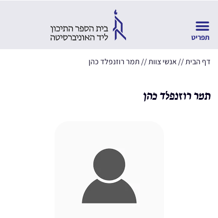
דף הבית
//
אנשי צוות
//
תמר רוזנפלד כהן
תמר רוזנפלד כהן