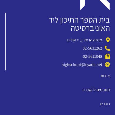
בית הספר התיכון ליד
האוניברסיטה
מנשה הראל 1, ירושלים
02-5631262
02-5611048
highschool@leyada.net
אודות
מתחמים להשכרה
בוגרים