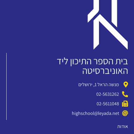
בית הספר התיכון ליד
האוניברסיטה
מנשה הראל 1, ירושלים
02-5631262
02-5611048
highschool@leyada.net
אודות