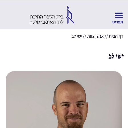
דף הבית
//
אנשי צוות
//
ישי לב
ישי לב