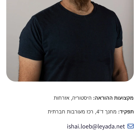
מקצועות ההוראה:
היסטוריה, אזרחות
תפקיד:
מחנך ד'4, רכז מעורבות חברתית
ishai.loeb@leyada.net