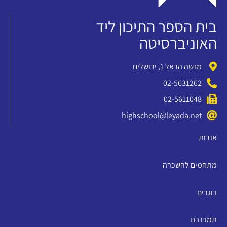
בית הספר התיכון ליד
האוניברסיטה
מנשה הראל 1, ירושלים
02-5631262
02-5611048
highschool@leyada.net
אודות
מתחמים להשכרה
בוגרים
תמכו בנו