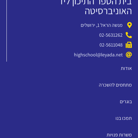
בית הספר התיכון ליד
האוניברסיטה
מנשה הראל 1, ירושלים
02-5631262
02-5611048
highschool@leyada.net
אודות
מתחמים להשכרה
בוגרים
תמכו בנו
משרות פנויות