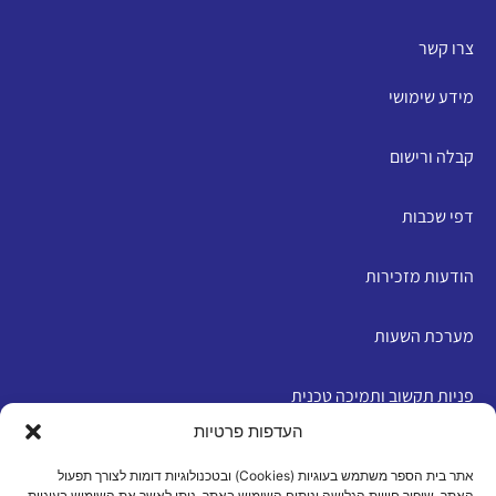
צרו קשר
מידע שימושי
קבלה ורישום
דפי שכבות
הודעות מזכירות
מערכת השעות
פניות תקשוב ותמיכה טכנית
העדפות פרטיות
English
אתר בית הספר משתמש בעוגיות (Cookies) ובטכנולוגיות דומות לצורך תפעול
האתר, שיפור חוויית הגלישה וניתוח השימוש באתר. ניתן לאשר את השימוש בעוגיות,