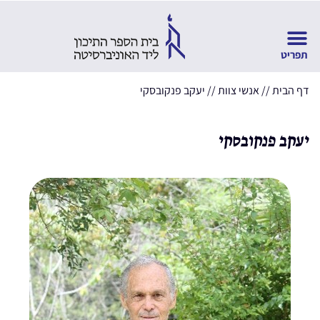
דף הבית
//
אנשי צוות
//
יעקב פנקובסקי
יעקב פנקובסקי