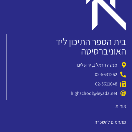
בית הספר התיכון ליד
האוניברסיטה
מנשה הראל 1, ירושלים
02-5631262
02-5611048
highschool@leyada.net
אודות
מתחמים להשכרה