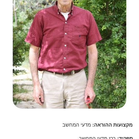
מקצועות ההוראה:
מדעי המחשב
תפקיד:
רכז מדעי המחשב