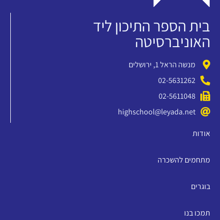
בית הספר התיכון ליד
האוניברסיטה
מנשה הראל 1, ירושלים
02-5631262
02-5611048
highschool@leyada.net
אודות
מתחמים להשכרה
בוגרים
תמכו בנו