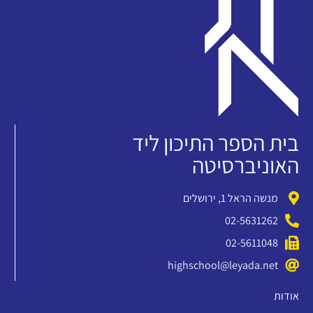
בית הספר התיכון ליד
האוניברסיטה
מנשה הראל 1, ירושלים
02-5631262
02-5611048
highschool@leyada.net
אודות