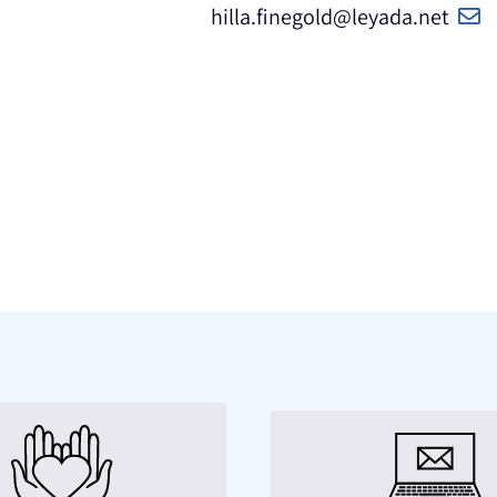
hilla.finegold@leyada.net