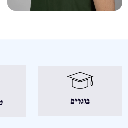
בוגרים
מ