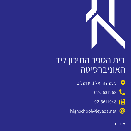
בית הספר התיכון ליד
האוניברסיטה
מנשה הראל 1, ירושלים
02-5631262
02-5611048
highschool@leyada.net
אודות