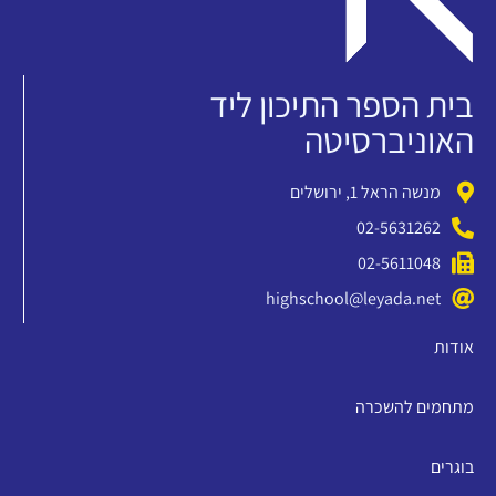
בית הספר התיכון ליד
האוניברסיטה
מנשה הראל 1, ירושלים
02-5631262
02-5611048
highschool@leyada.net
אודות
מתחמים להשכרה
בוגרים