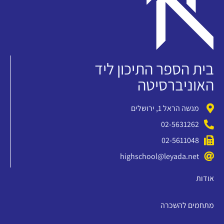
בית הספר התיכון ליד
האוניברסיטה
מנשה הראל 1, ירושלים
02-5631262
02-5611048
highschool@leyada.net
אודות
מתחמים להשכרה