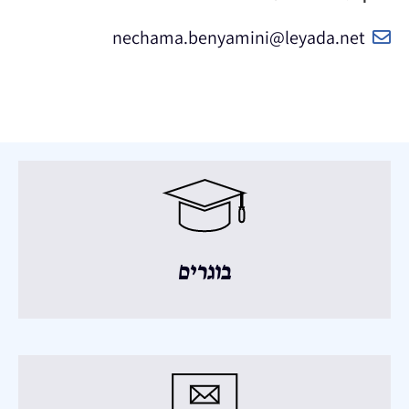
nechama.benyamini@leyada.net
בוגרים