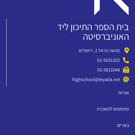
בית הספר התיכון ליד
האוניברסיטה
מנשה הראל 1, ירושלים
02-5631262
02-5611048
highschool@leyada.net
אודות
מתחמים להשכרה
בוגרים