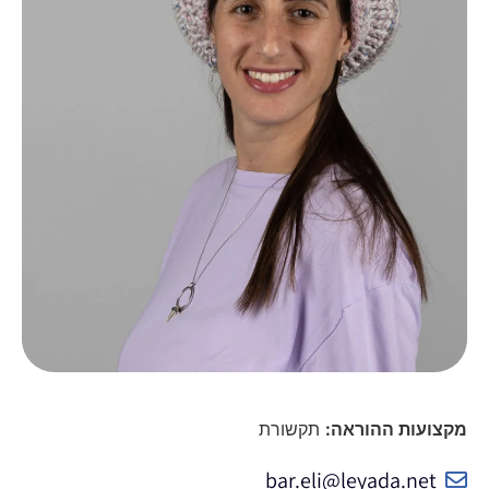
מקצועות ההוראה:
תקשורת
bar.eli@leyada.net