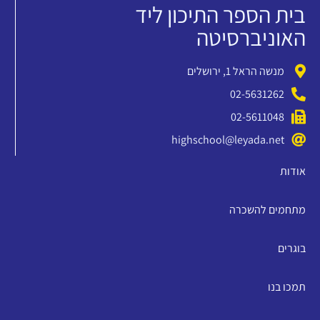
בית הספר התיכון ליד
האוניברסיטה
מנשה הראל 1, ירושלים
02-5631262
02-5611048
highschool@leyada.net
אודות
מתחמים להשכרה
בוגרים
תמכו בנו