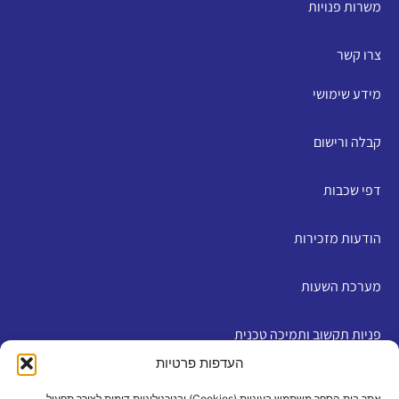
משרות פנויות
צרו קשר
מידע שימושי
קבלה ורישום
דפי שכבות
הודעות מזכירות
מערכת השעות
פניות תקשוב ותמיכה טכנית
העדפות פרטיות
English
אתר בית הספר משתמש בעוגיות (Cookies) ובטכנולוגיות דומות לצורך תפעול