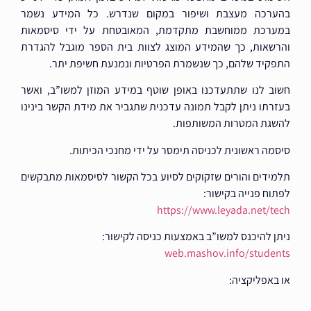
בהערכה מעצבת ושיפור במקום שנדרש. כל המידע נשמר
במערכת ממוחשבת מתקדמת, המאובטחת על ידי סיסמאות
והרשאות, כך שהמידע המוצג לצוות בית הספר מוגבל להגדרת
התפקיד שלהם, כך שנשמרת הפרטיות ונמנעת חשיפת יתר.
חשוב לנו שתתעדכנו באופן שוטף במידע המוזן למשו”ב, ואשר
בעזרתו ניתן לקבל תמונה עדכנית שתגביר את מידת הקשר בינינו
להשגת המטרות המשותפות.
סיסמה ראשונית לכניסה תימסר על ידי מחנכי הכיתות.
תלמידים והורים שזקוקים לסיוע בכל הקשור לסיסמאות מתבקשים
לפתוח פנייה בקישור:
https://www.leyada.net/tech
ניתן להיכנס למשו”ב באמצעות כניסה לקישור:
web.mashov.info/students
או באפליקציה: