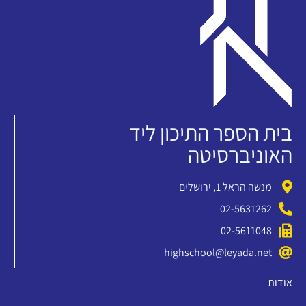
בית הספר התיכון ליד
האוניברסיטה
מנשה הראל 1, ירושלים
02-5631262
02-5611048
highschool@leyada.net
אודות